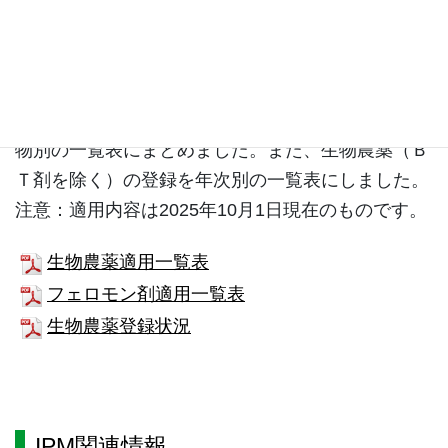
生物農薬・フェロモン製剤登録内容一
覧表
生物農薬及びフェロモン剤（農薬）の適用内容を作
物別の一覧表にまとめました。また、生物農薬（Ｂ
Ｔ剤を除く）の登録を年次別の一覧表にしました。
注意：適用内容は2025年10月1日現在のものです。
生物農薬適用一覧表
フェロモン剤適用一覧表
生物農薬登録状況
IPM関連情報