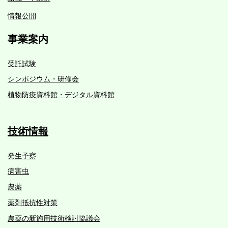
情報公開
事業案内
受託試験
シンポジウム・研修会
植物防疫資料館・デジタル資料館
技術情報
発生予察
病害虫
農薬
薬剤抵抗性対策
農薬の新施用技術検討協議会