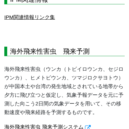
IPM関連情報リンク集
海外飛来性害虫 飛来予測
海外飛来性害虫（ウンカ（トビイロウンカ、セジロ
ウンカ）、ヒメトビウンカ、ツマジロクサヨトウ）
が中国本土や台湾の発生地域とされている地帯から
夕方に飛び立つと仮定し、気象予報データを元に予
測した向こう2日間の気象データを用いて、その移
動速度や飛来経路を予測するものです。
海外飛来性害虫 飛来予測システム