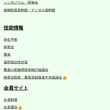
シンポジウム・研修会
植物防疫資料館・デジタル資料館
技術情報
発生予察
病害虫
農薬
薬剤抵抗性対策
農薬の新施用技術検討協議会
病害虫防除・農薬登録推進中央協議会
会員サイト
会員制度
会員通信