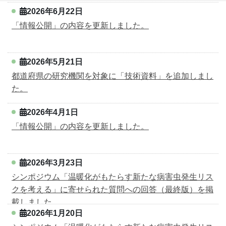
2026年6月22日
「情報公開」の内容を更新しました。
2026年5月21日
都道府県の研究機関を対象に「技術資料」を追加しまし
た。
2026年4月1日
「情報公開」の内容を更新しました。
2026年3月23日
シンポジウム「温暖化がもたらす新たな病害虫発生リス
クを考える」に寄せられた質問への回答（最終版）を掲
載しました。
2026年1月20日