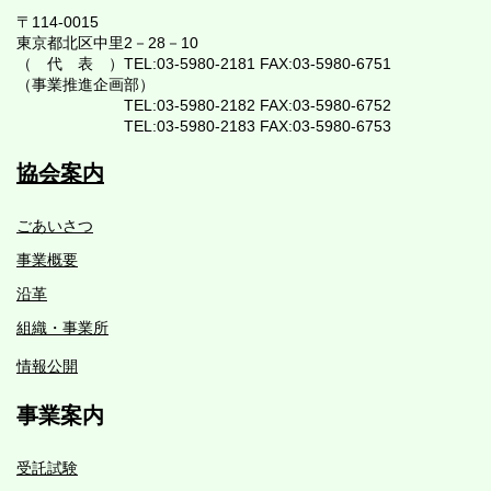
ー
〒114-0015
東京都北区中里2－28－10
ジ
（ 代 表 ）TEL:03-5980-2181 FAX:03-5980-6751
（事業推進企画部）
送
TEL:03-5980-2182 FAX:03-5980-6752
り
TEL:03-5980-2183 FAX:03-5980-6753
協会案内
ごあいさつ
事業概要
沿革
組織・事業所
情報公開
事業案内
受託試験