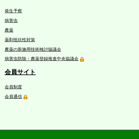
発生予察
病害虫
農薬
薬剤抵抗性対策
農薬の新施用技術検討協議会
病害虫防除・農薬登録推進中央協議会
会員サイト
会員制度
会員通信