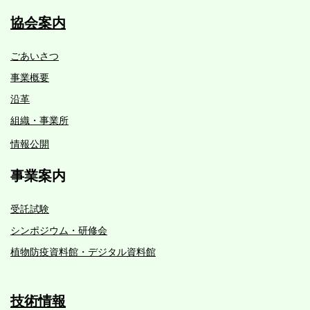
協会案内
ごあいさつ
事業概要
沿革
組織・事業所
情報公開
事業案内
受託試験
シンポジウム・研修会
植物防疫資料館・デジタル資料館
技術情報