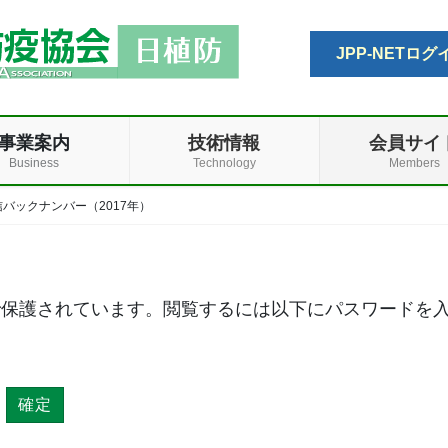
JPP-NETログ
事業案内
技術情報
会員サイ
Business
Technology
Members
バックナンバー（2017年）
で保護されています。閲覧するには以下にパスワードを