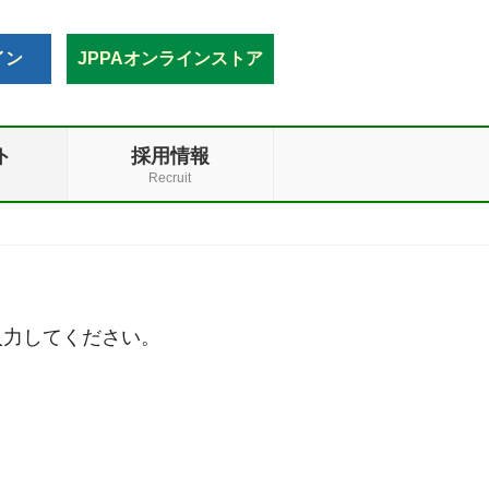
イン
JPPAオンラインストア
ト
採用情報
Recruit
入力してください。